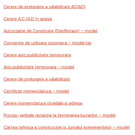
Cerere de prelungire a valabilitatii AC(AD)
Cerere A.C (A.D.)+ anexa
Autorizatie de Construire (Desfiintare) – model
Conventie de utilizare sezoniera – model tip
Cerere aviz publicitate temporara
Aviz publicitate temporara – model
Cerere de prelungire a valabilitatii
Certificat nomenclatura – model
Cerere nomenclatura stradala si adresa
Proces-verbale receptie la terminarea lucrarilor – model
Cartea tehnica a constructiei si Jurnalul evenimentelor – model