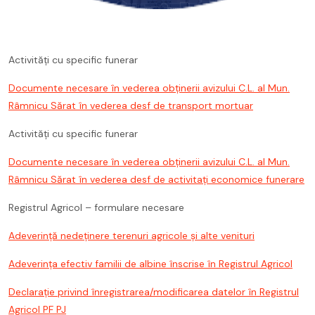
Activități cu specific funerar
Documente necesare în vederea obţinerii avizului C.L. al Mun.
Râmnicu Sărat în vederea desf de transport mortuar
Activități cu specific funerar
Documente necesare în vederea obţinerii avizului C.L. al Mun.
Râmnicu Sărat în vederea desf de activitați economice funerare
Registrul Agricol – formulare necesare
Adeverință nedeținere terenuri agricole și alte venituri
Adeverința efectiv familii de albine înscrise în Registrul Agricol
Declarație privind înregistrarea/modificarea datelor în Registrul
Agricol PF PJ