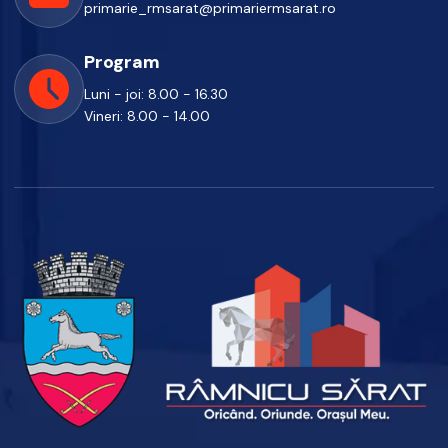
primarie_rmsarat@primariermsarat.ro
Program
Luni - joi: 8.00 - 16.30
Vineri: 8.00 - 14.00