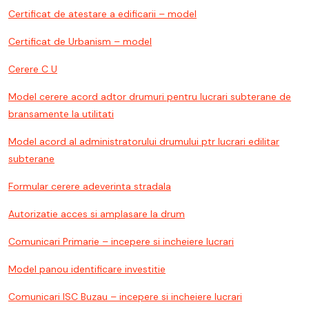
Certificat de atestare a edificarii – model
Certificat de Urbanism – model
Cerere C U
Model cerere acord adtor drumuri pentru lucrari subterane de
bransamente la utilitati
Model acord al administratorului drumului ptr lucrari edilitar
subterane
Formular cerere adeverinta stradala
Autorizatie acces si amplasare la drum
Comunicari Primarie – incepere si incheiere lucrari
Model panou identificare investitie
Comunicari ISC Buzau – incepere si incheiere lucrari