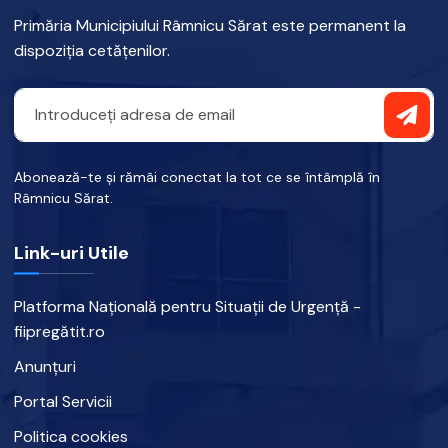
Primăria Municipiului Râmnicu Sărat este permanent la
dispoziția cetățenilor.
Abonează-te și rămâi conectat la tot ce se întâmplă în
Râmnicu Sărat.
Link-uri Utile
Platforma Națională pentru Situații de Urgență -
fiipregătit.ro
Anunțuri
Portal Servicii
Politica cookies