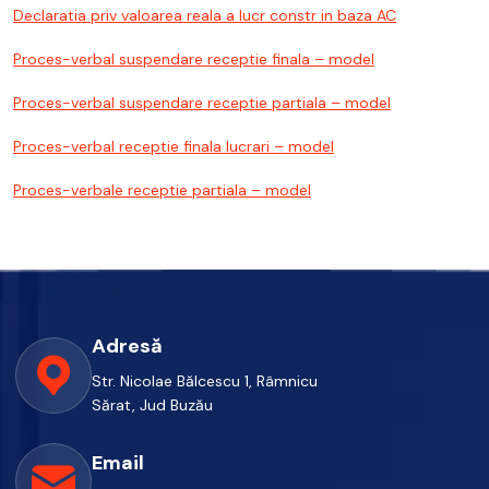
Declaratia priv valoarea reala a lucr constr in baza AC
Proces-verbal suspendare receptie finala – model
Proces-verbal suspendare receptie partiala – model
Proces-verbal receptie finala lucrari – model
Proces-verbale receptie partiala – model
Adresă
Str. Nicolae Bălcescu 1, Râmnicu
Sărat, Jud Buzău
Email