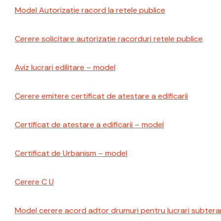
Model Autorizatie racord la retele publice
Cerere solicitare autorizatie racorduri retele publice
Aviz lucrari edilitare – model
Cerere emitere certificat de atestare a edificarii
Certificat de atestare a edificarii – model
Certificat de Urbanism – model
Cerere C U
Model cerere acord adtor drumuri pentru lucrari subteran