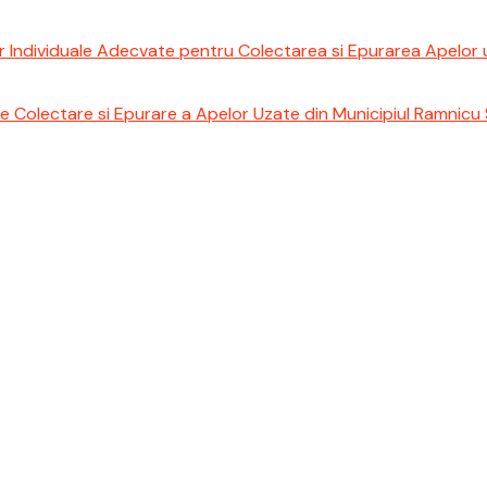
lor Individuale Adecvate pentru Colectarea si Epurarea Apelor
de Colectare si Epurare a Apelor Uzate din Municipiul Ramnicu