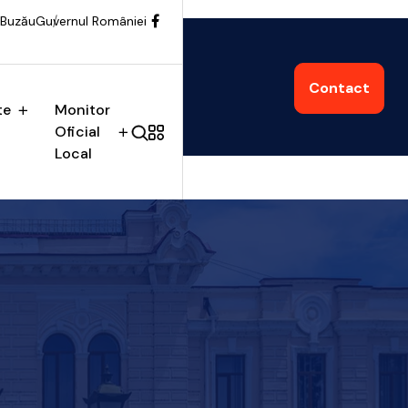
 Buzău
Guvernul României
Contact
te
Monitor
Oficial
Local