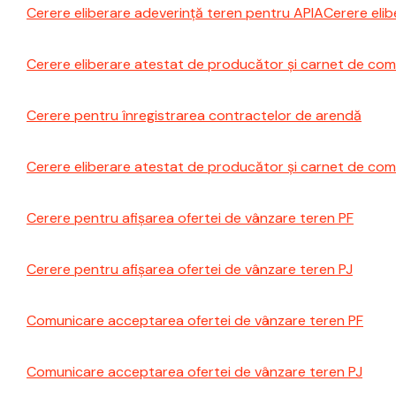
Cerere eliberare adeverință teren pentru APIA
Cerere elib
Cerere eliberare atestat de producător și carnet de come
Cerere pentru înregistrarea contractelor de arendă
Cerere eliberare atestat de producător și carnet de come
Cerere pentru afișarea ofertei de vânzare teren PF
Cerere pentru afișarea ofertei de vânzare teren PJ
Comunicare acceptarea ofertei de vânzare teren PF
Comunicare acceptarea ofertei de vânzare teren PJ