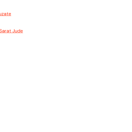
 uzate
 Sarat Jude